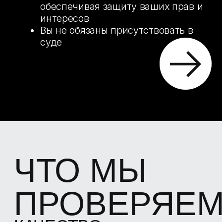
сигнализации.
Тепловизионное обследование - 2500
₽
Удаленность от МКАД - 60 ₽/км
от 9 000 ₽
ПРИЕМКА ДОМА
ПЕРЕД ПОКУПКОЙ
Стоимость 100 ₽/м2
Тепловизионное
обследование - от 2500 ₽
Удаленность от МКАД - 60 ₽/
км
от 20 000 ₽
ОЦЕНКА