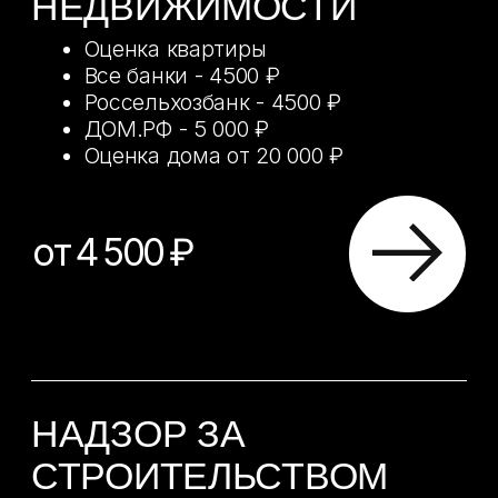
ОТЧЕТЫ С
ОСМОТРОВ
КВАРТИР