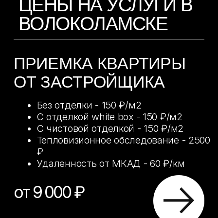
от 10 000 ₽
ЮРИДИЧЕСКОЕ
СОПРОВОЖДЕНИЕ
Полное юридическое сопровождение
процесса приёмки жилья,
обеспечивая защиту ваших прав
и интересов
Вы не обязаны присутствовать в суде
25% от суммы,
взысканной по
решению суда