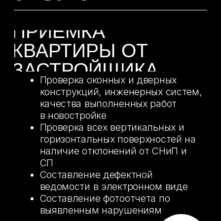
ведомости в электронном виде
Составление фотоотчета по
выявленным нарушениям
ПРИЕМКА
ДОМА ПЕРЕД
ПОКУПКОЙ
Проверка конструктивных
элементов на предмет дефектов
Проверка оконных и дверных
конструкций, инженерных
систем, качества выполненных
отделочных работ
Проверка всех вертикальных
и горизонтальных поверхностей
на наличие отклонений от СНиП
и СП
Составление дефектной
ведомости в электронном виде