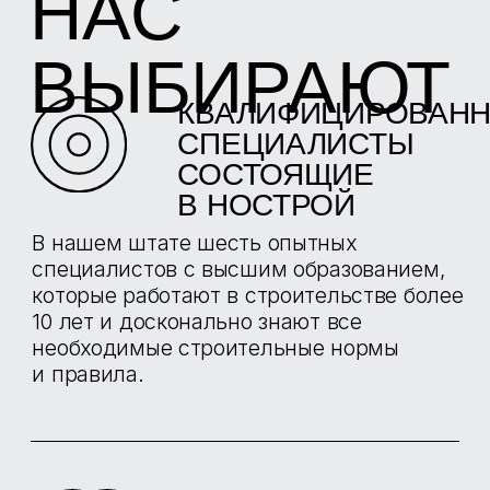
Используется для проведения инспекций
строительных объектов, энергоаудита и
оценке эффективности работы систем
отопления, оперативной диагностики
энергосетей, техобслуживании
промышленного оборудования и др.
СКЛЕРОМЕТР
ОНИКС 2.5
Используется для контроля прочности,
однородности и определения класса
тяжелого, лёгкого и высокомарочного
бетона методом ударного импульса при
технологических испытаниях и
обследовании объектов, а также для
контроля кирпича, раствора и др.