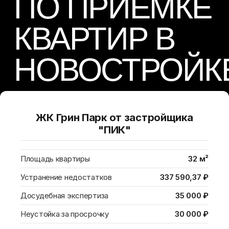
ЖК Грин Парк от застройщика
"ПИК"
Площадь квартиры
32 м²
Устранение недостатков
337 590,37 ₽
ИНСТРУМЕНТЫ
Досудебная экспертиза
35 000 ₽
НАШИХ
Неустойка за просрочку
30 000 ₽