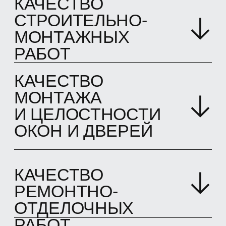
НЕДВИЖИМОСТИ
Оценка квартиры
Все банки - 4500 ₽
Россельхозбанк - 4500 ₽
ДОМ.РФ - 5 000 ₽
Оценка дома от 20 000 ₽
от 4 500 ₽
ТЕХНИЧЕСКИЙ
НАДЗОР ЗА
СТРОИТЕЛЬСТВОМ
ДОМА
Проверка соответствия качества
выполненных работ СНиП и СП
Проверка соответствия выполненных
строительно-монтажных работ
проектной документации
Проверка соблюдения правил и
технологий производства работ