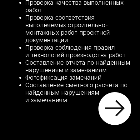
ЮРИДИЧЕСКОЕ
СОПРОВОЖДЕНИЕ
Предоставляем полное
юридическое сопровождение
процесса приёмки жилья,
обеспечивая защиту ваших прав и
интересов
Вы не обязаны присутствовать в
суде
ЧТО МЫ