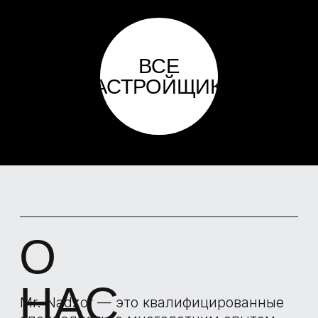
приемке квартиры от застройщика в
новостройке Вы могли самостоятельно
отследить устранение дефектов.