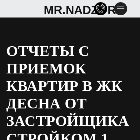
MR.NADZOR
MR.NADZOR
ОТЧЕТЫ С
ПРИЕМОК
КВАРТИР В ЖК
ДЕСНА ОТ
ЗАСТРОЙЩИКА
СТРОЙКОМ 1