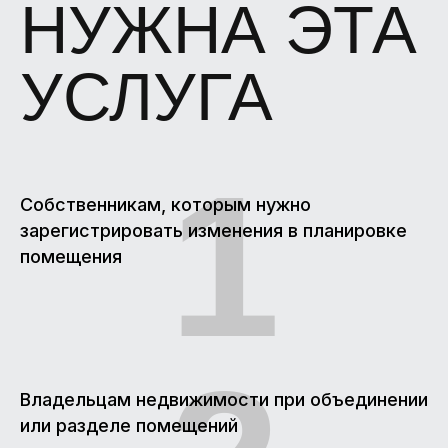
1
Собственникам, которым нужно
ЧТО ВХОДИТ В
зарегистрировать изменения в планировке
помещения
СТОИМОСТЬ
ТЕХНИЧЕСКОГО
ПЛАНА
Владельцам недвижимости при объединении
КВАРТИРЫ?
или разделе помещений