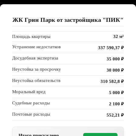
ЖК Грин Парк от застройщика "ПИК"
Площадь квартиры
32 м²
Устранение недостатков
337 590,37 ₽
Досудебная экспертиза
35 000 ₽
Неустойка за просрочку
30 000 ₽
Неустойка обязательств
310 582,8 ₽
БОЛЬШЕ
Моральный вред
5 000 ₽
ПРОЕКТОВ
Судебные расходы
2 100 ₽
Почтовые расходы
552,21 ₽
Итого присуждено