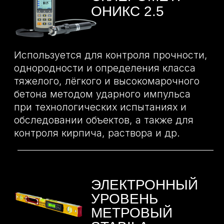
ОТЗЫВЫ О
ПРИЕМКАХ С
НАШИМИ