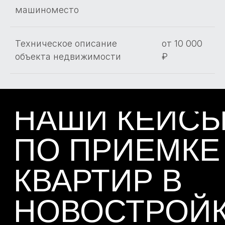
машиноместо
Техническое описание
от 10 000
объекта недвижимости
₽