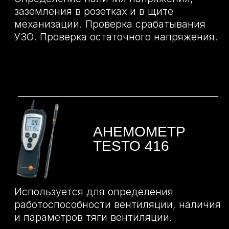
АНЕМОМЕТР TESTO
405
Позволяет проводить измерения
скорости потока воздуха, объемного
расхода и температуры, а также для
измерений в воздуховодах или в области
некачественно герметизированных окон.
ВЛАГОМЕР
TESTO 606
Используется для измерения влажности
древесины и стройматериалов