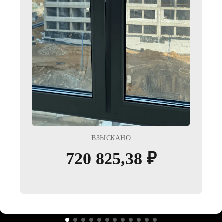
АНЕМОМЕТР
TESTO 416
Используется для определения
работоспособности вентиляции, наличия
и параметров тяги вентиляции.
ВЗЫСКАНО
720 825,38 ₽
ТЕПЛОВИЗОР
TESTO 865