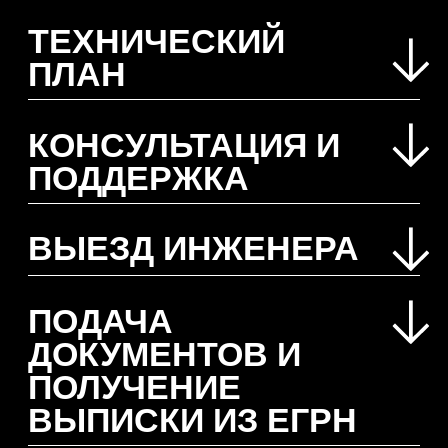
НАШИ КЕЙСЫ
ПО ПРИЕМКЕ
КВАРТИР В
НОВОСТРОЙКЕ