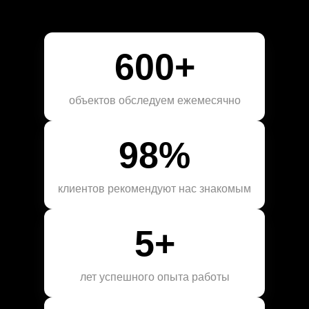
600+
объектов обследуем ежемесячно
98%
клиентов рекомендуют нас знакомым
5+
лет успешного опыта работы