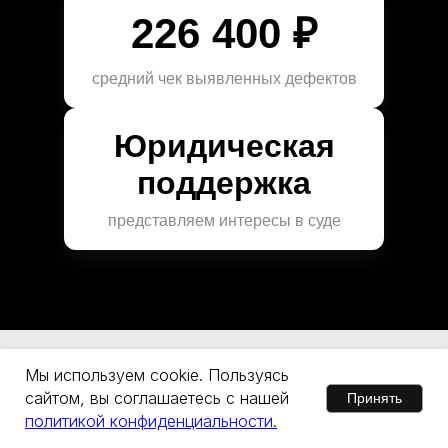
226 400 ₽
средний чек выявленных дефектов
Юридическая
поддержка
представляем интересы в суде
Мы используем cookie. Пользуясь
сайтом, вы соглашаетесь с нашей
Принять
политикой конфиденциальности.