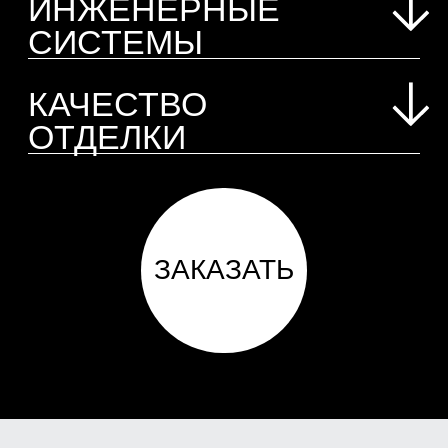
НАШИ КЕЙСЫ
ПО ПРИЕМКЕ
КВАРТИР В