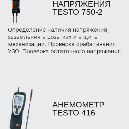
АНЕМОМЕТР TESTO
405
Позволяет проводить измерения
скорости потока воздуха, объемного
расхода и температуры, а также для
измерений в воздуховодах или в области
некачественно герметизированных окон.
ВЛАГОМЕР
TESTO 606