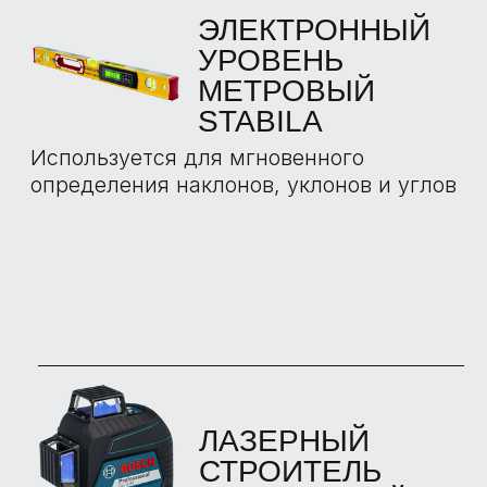
ОТЗЫВЫ О
ПРИЕМКАХ С
НАШИМИ
ЭКСПЕРТАМИ