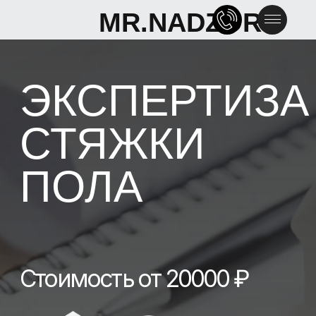
MR.NADZOR
MR.NADZOR
ЭКСПЕРТИЗА
СТЯЖКИ
ПОЛА
Стоимость от 20000 ₽
СВЯЗАТЬСЯ