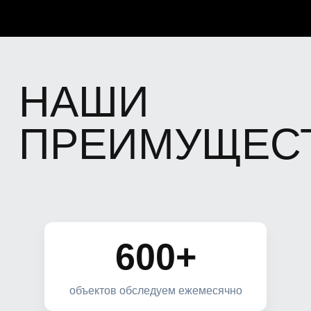
600+
объектов обследуем ежемесячно