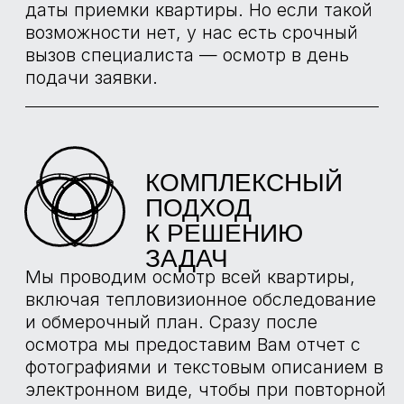
ИНСТРУМЕНТЫ
НАШИХ
ЭКСПЕРТОВ
ТЕСТЕР
НАПРЯЖЕНИЯ
TESTO 750-2