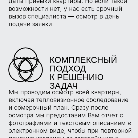
НАШИХ
ЭКСПЕРТОВ
ТЕСТЕР
НАПРЯЖЕНИЯ
TESTO 750-2
Определение наличия напряжения,
заземления в розетках и в щите
механизации. Проверка срабатывания
УЗО. Проверка остаточного напряжения.