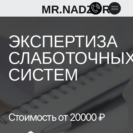
MR.NADZOR
MR.NADZOR
ЭКСПЕРТИЗА
СЛАБОТОЧНЫХ
СИСТЕМ
Стоимость от 20000 ₽
СВЯЗАТЬСЯ