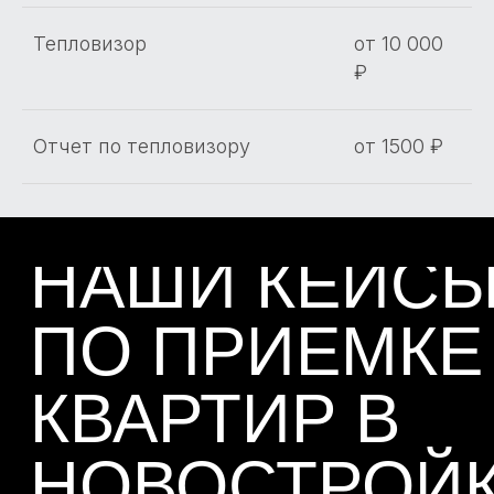
Тепловизор
от 10 000
₽
Отчет по тепловизору
от 1500 ₽