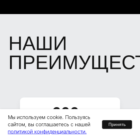
600+
Мы используем cookie. Пользуясь
сайтом, вы соглашаетесь с нашей
Принять
объектов обследуем ежемесячно
политикой конфиденциальности.