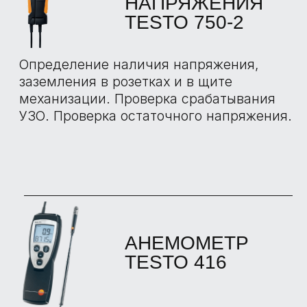
405
Позволяет проводить измерения
скорости потока воздуха, объемного
расхода и температуры, а также для
измерений в воздуховодах или в области
некачественно герметизированных окон.
ВЛАГОМЕР
TESTO 606
Используется для измерения влажности
древесины и стройматериалов