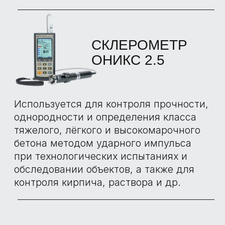
ОТЗЫВЫ О
ПРИЕМКАХ С