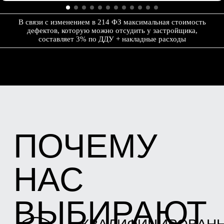
приемке квартиры от застройщика в
новостройке Вы могли самостоятельно
отследить устранение дефектов.
В связи с изменением в 214 ФЗ максимальная стоимость
дефектов, которую можно отсудить у застройщика,
составляет 3% по ДДУ + накладные расходы