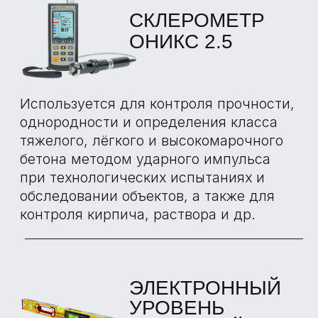
ОТЗЫВЫ О
ПРИЕМКАХ С
НАШИМИ