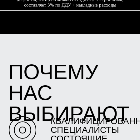
составляет 3% по ДДУ + накладные расходы
РЕАЛИЗОВАННЫЕ