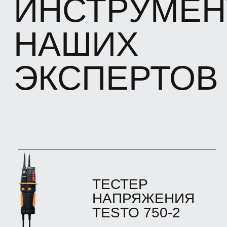
АНЕМОМЕТР
TESTO 425
Используется для определения скорости
воздушных потоков и их температуры в
воздуховодах, а также автоматический
расчет расхода воздуха
АНЕМОМЕТР TESTO
405