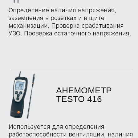
Позволяет проводить измерения
скорости потока воздуха, объемного
расхода и температуры, а также для
измерений в воздуховодах или в области
некачественно герметизированных окон.
ВЛАГОМЕР
TESTO 606
Используется для измерения влажности
древесины и стройматериалов