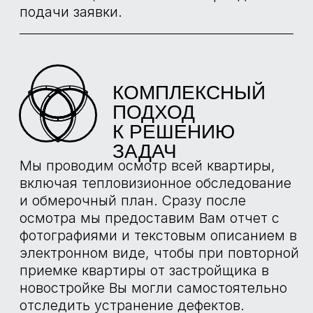
ЭКСПЕРТОВ
ТЕСТЕР
НАПРЯЖЕНИЯ
TESTO 750-2
Определение наличия напряжения,
заземления в розетках и в щите
механизации. Проверка срабатывания
УЗО. Проверка остаточного напряжения.