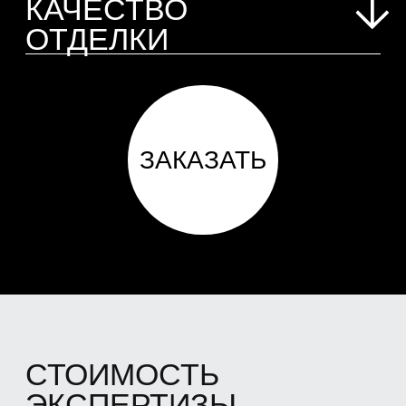
НАШИ КЕЙСЫ
ПО ПРИЕМКЕ
КВАРТИР В
НОВОСТРОЙКЕ