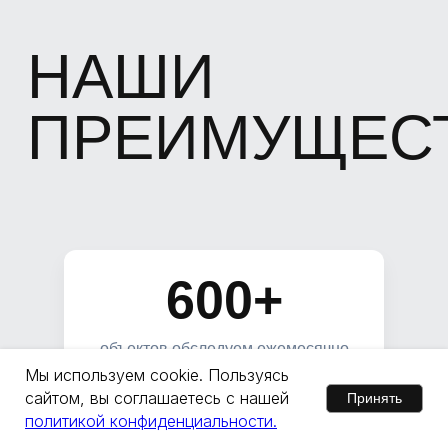
600+
объектов обследуем ежемесячно
Мы используем cookie. Пользуясь
сайтом, вы соглашаетесь с нашей
Принять
98%
политикой конфиденциальности.