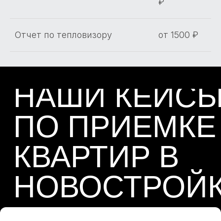
₽
Отчет по тепловизору
от 1500 ₽