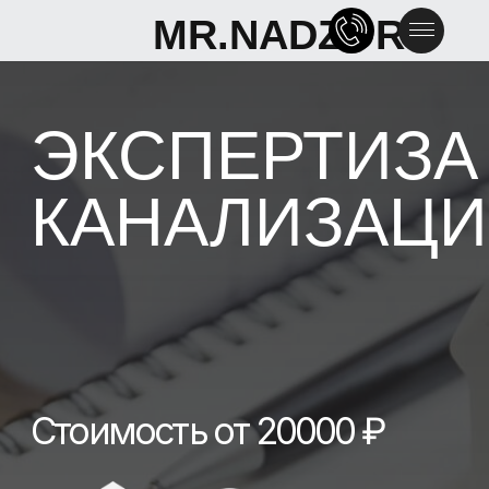
MR.NADZOR
MR.NADZOR
ЭКСПЕРТИЗА
КАНАЛИЗАЦИИ
Стоимость от 20000 ₽
СВЯЗАТЬСЯ