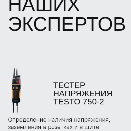
Предназначен для построения и
контроля горизонтальных и
вертикальных линий с точностью до ±
0,3 мм/м.
АНЕМОМЕТР
TESTO 425
Используется для определения скорости
воздушных потоков и их температуры в
воздуховодах, а также автоматический
расчет расхода воздуха