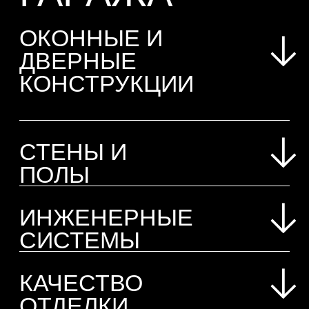
Проверка качества установки
ЗАКАЗАТЬ
межкомнатных дверей
Проверка качества установки
оконечных устройств
Проверка сантехнических приборов
СТОИМОСТЬ
ЭКСПЕРТИЗЫ
ГАРАЖА