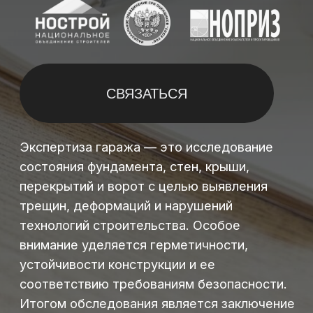
Экспертиза гаража — это исследование
состояния фундамента, стен, крыши,
перекрытий и ворот с целью выявления
трещин, деформаций и нарушений
технологий строительства. Особое
внимание уделяется герметичности,
устойчивости конструкции и ее
соответствию требованиям безопасности.
Итогом обследования является заключение
с фотофиксацией. Заказать экспертизу
гаража в Москве можно в нашей компании.
ЧТО ВХОДИТ В
СТОИМОСТЬ