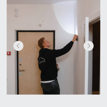
АНЕМОМЕТР
TESTO 416
Используется для определения
работоспособности вентиляции, наличия
и параметров тяги вентиляции.
ТЕПЛОВИЗОР
TESTO 865