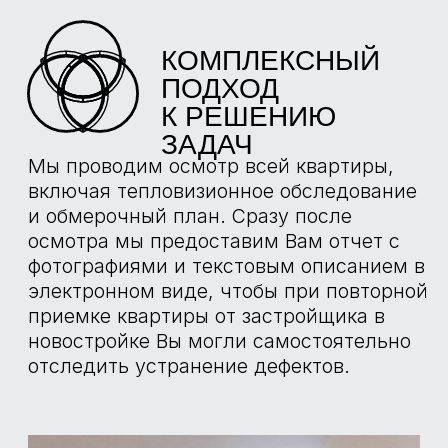
ИНСТРУМЕНТЫ
НАШИХ
ЭКСПЕРТОВ
ТЕСТЕР
НАПРЯЖЕНИЯ
TESTO 750-2
Определение наличия напряжения,
заземления в розетках и в щите
механизации. Проверка срабатывания
УЗО. Проверка остаточного напряжения.