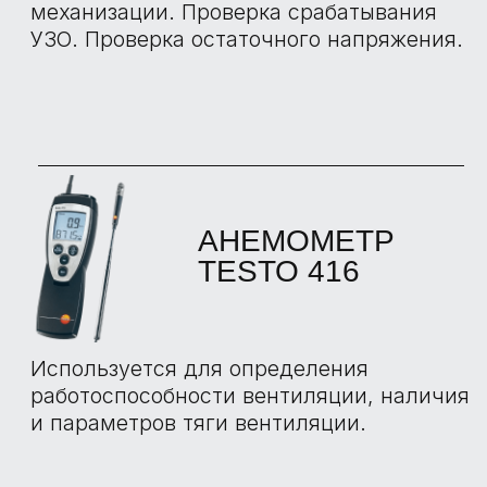
АНЕМОМЕТР TESTO
405
Позволяет проводить измерения
скорости потока воздуха, объемного
расхода и температуры, а также для
измерений в воздуховодах или в области
некачественно герметизированных окон.
ВЛАГОМЕР
TESTO 606
Используется для измерения влажности
древесины и стройматериалов