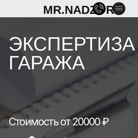
MR.NADZOR
MR.NADZOR
ЭКСПЕРТИЗА
ГАРАЖА
Стоимость от 20000 ₽
СВЯЗАТЬСЯ