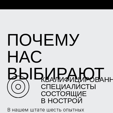
электронном виде, чтобы при повторной
приемке квартиры от застройщика в
новостройке Вы могли самостоятельно
отследить устранение дефектов.