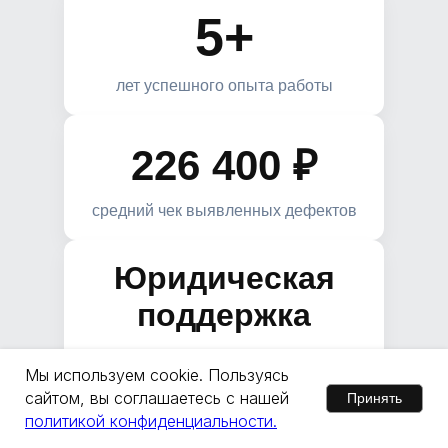
5+
лет успешного опыта работы
226 400 ₽
средний чек выявленных дефектов
Юридическая
поддержка
представляем интересы в суде
Мы используем cookie. Пользуясь
сайтом, вы соглашаетесь с нашей
Принять
политикой конфиденциальности.