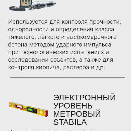
ОТЗЫВЫ О