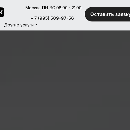
Москва
ПН-ВС 08:00 - 21:00
Оставить заявк
Оставить заявк
+ 7 (995) 509-97-56
+ 7 (995) 509-97-56
Другие услуги
Другие услуги