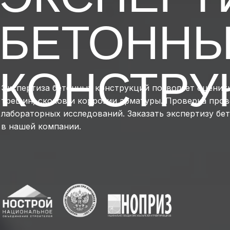
БЕТОНН
КОНСТРУ
Экспертиза бетонных конструкций позволяет оценить
трещин, сколов и коррозии арматуры. Проверка про
лабораторных исследований. Заказать экспертизу б
в нашей компании.