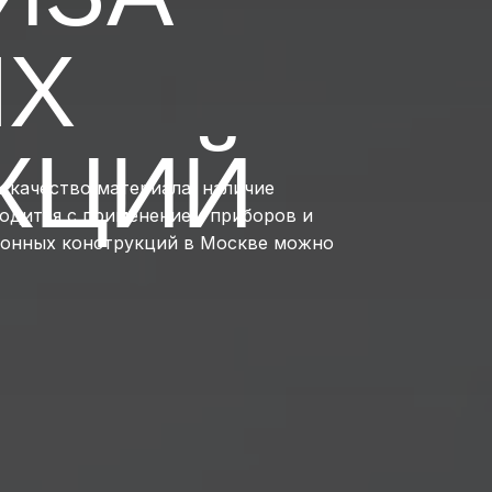
ЫХ
КЦИЙ
 качество материала, наличие
водится с применением приборов и
етонных конструкций в Москве можно