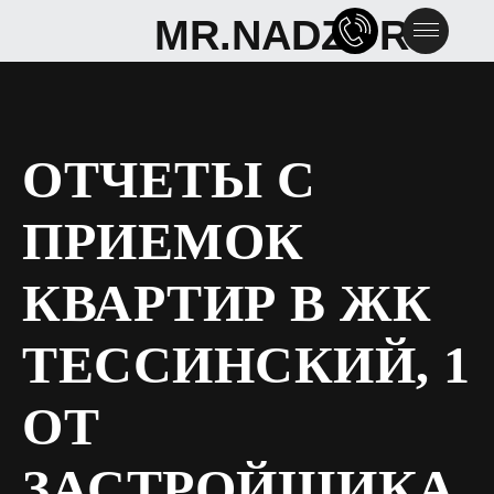
MR.NADZOR
MR.NADZOR
ОТЧЕТЫ С
ПРИЕМОК
КВАРТИР В ЖК
ТЕССИНСКИЙ, 1
ОТ
ЗАСТРОЙЩИКА