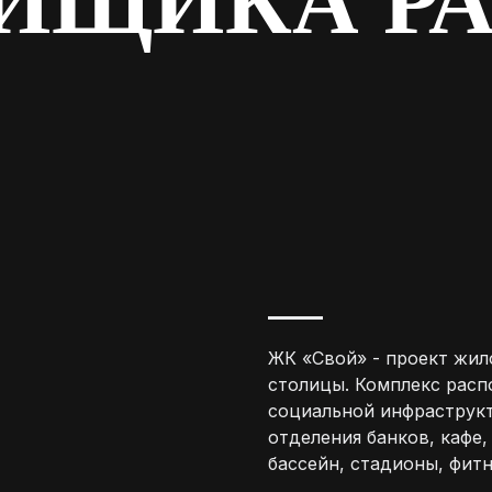
ЙЩИКА Р
ЖК «Свой» - проект жил
столицы. Комплекс расп
социальной инфраструкт
отделения банков, кафе,
бассейн, стадионы, фит