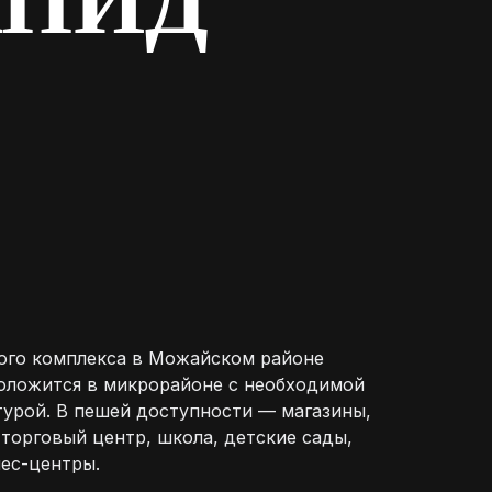
АПИД
ого комплекса в Можайском районе
оложится в микрорайоне с необходимой
урой. В пешей доступности — магазины,
 торговый центр, школа, детские сады,
нес-центры.