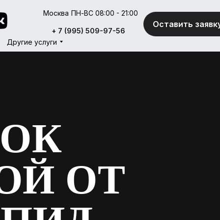
Москва
ПН-ВС 08:00 - 21:00
Оставить заявк
Оставить заявк
+ 7 (995) 509-97-56
+ 7 (995) 509-97-56
Другие услуги
Другие услуги
МОК
ОЙ ОТ