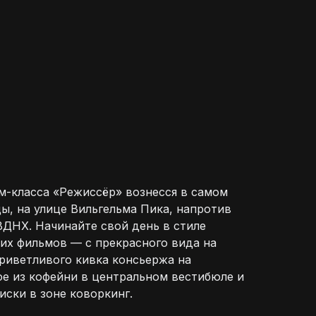
-класса «Режиссёр» вознесся в самом
ы, на улице Вильгельма Пика, напротив
ВДНХ. Начинайте свой день в стиле
их фильмов — с прекрасного вида на
приветливого кивка консьержа на
фе из кофейни в центральном вестибюле и
иски в зоне коворкинг.