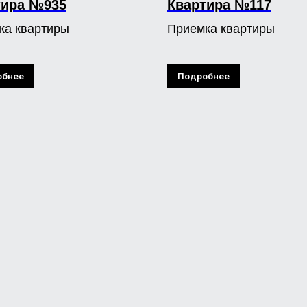
тира №935
Квартира №117
ка квартиры
Приемка квартиры
обнее
Подробнее