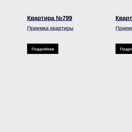
Квартира №799
Квар
Приемка квартиры
Прием
Подробнее
Подр