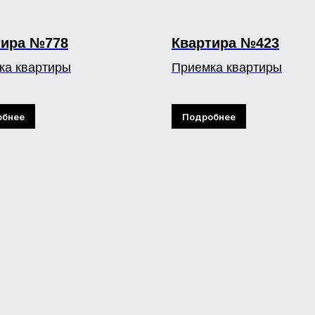
тира №778
Квартира №423
ка квартиры
Приемка квартиры
обнее
Подробнее