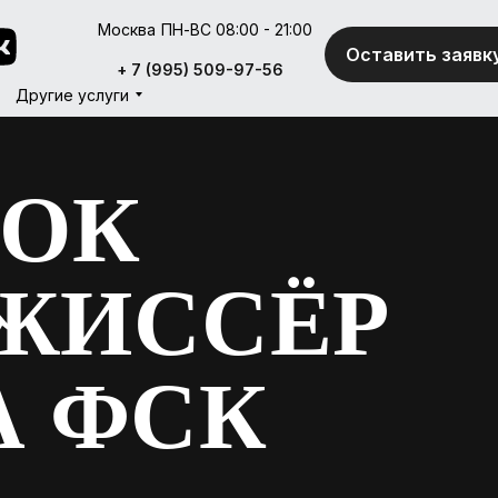
Москва
ПН-ВС 08:00 - 21:00
Оставить заявк
Оставить заявк
+ 7 (995) 509-97-56
+ 7 (995) 509-97-56
Другие услуги
Другие услуги
МОК
ЕЖИССЁР
А ФСК