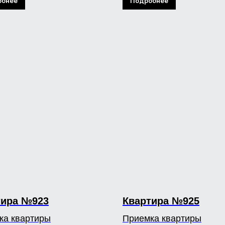
обнее
Подробнее
тира №923
Квартира №925
ка квартиры
Приемка квартиры