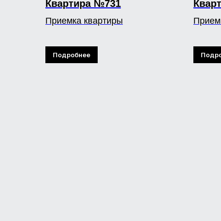
Квартира №731
Квар
Приемка квартиры
Прием
Подробнее
Подр