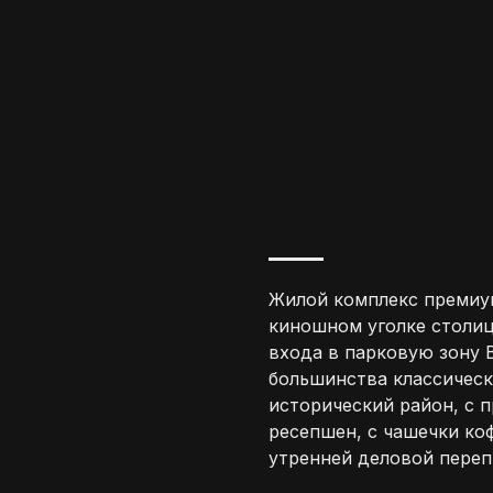
Жилой комплекс премиум
киношном уголке столиц
входа в парковую зону 
большинства классическ
исторический район, с 
ресепшен, с чашечки ко
утренней деловой переп