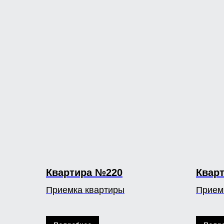
Квартира №220
Квар
Приемка квартиры
Прием