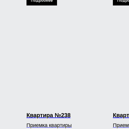
Подробнее
Подр
Квартира №238
Квар
Приемка квартиры
Прием