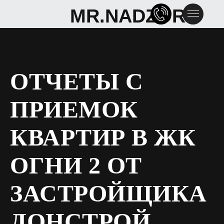
MR.NADZOR
MR.NADZOR
ОТЧЕТЫ С
ПРИЕМОК
КВАРТИР В ЖК
ОГНИ 2 ОТ
ЗАСТРОЙЩИКА
ДОНСТРОЙ