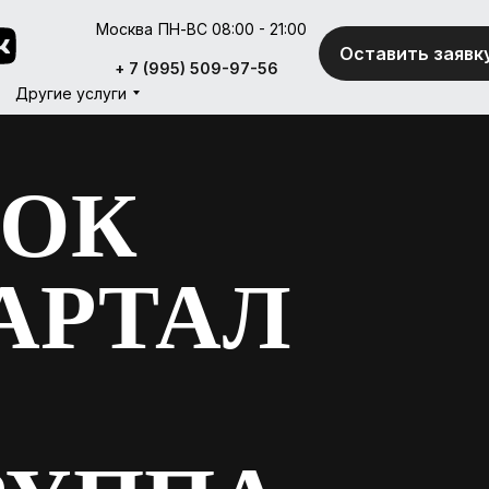
Москва
ПН-ВС 08:00 - 21:00
Оставить заявк
Оставить заявк
+ 7 (995) 509-97-56
+ 7 (995) 509-97-56
Другие услуги
Другие услуги
МОК
АРТАЛ