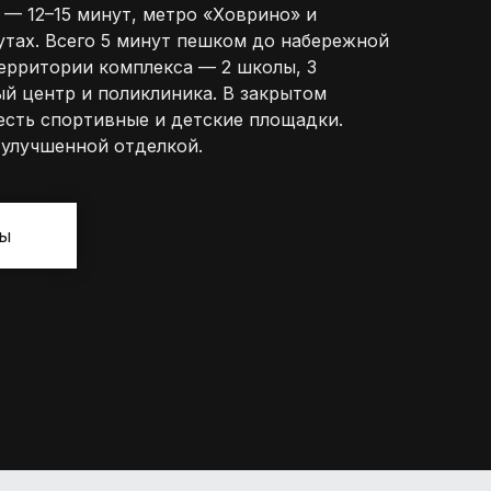
— 12–15 минут, метро «Ховрино» и
утах. Всего 5 минут пешком до набережной
территории комплекса — 2 школы, 3
ый центр и поликлиника. В закрытом
есть спортивные и детские площадки.
 улучшенной отделкой.
сы