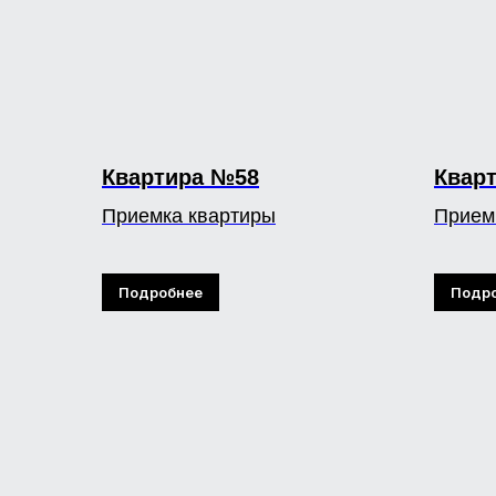
Квартира №58
Квар
Приемка квартиры
Прием
Подробнее
Подр