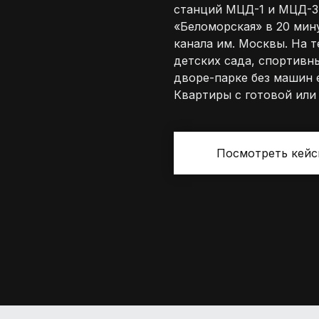
станций МЦД-1 и МЦД-3 
«Беломорская» в 20 мин
канала им. Москвы. На 
детских сада, спортивн
дворе-парке без машин 
Квартиры с готовой или
Посмотреть кей