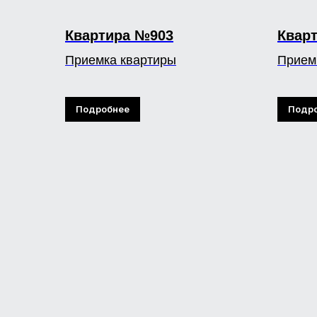
Квартира №903
Квар
Приемка квартиры
Прием
Подробнее
Подр