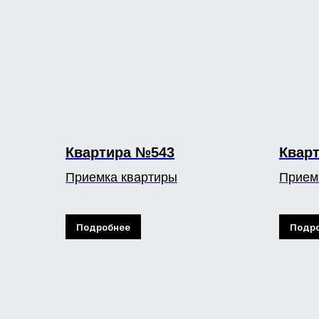
Квартира №543
Квар
Приемка квартиры
Прием
Подробнее
Подр