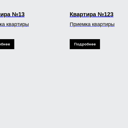
тира №13
Квартира №123
ка квартиры
Приемка квартиры
обнее
Подробнее