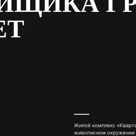
ЙЩИКА Г
ЕТ
Жилой комплекс «Кварт
живописном окружении р