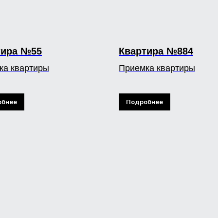
тира №55
Квартира №884
ка квартиры
Приемка квартиры
обнее
Подробнее