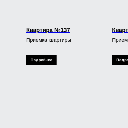
Квартира №137
Квар
Приемка квартиры
Прием
Подробнее
Подр