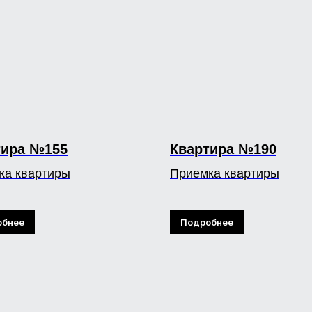
тира №155
Квартира №190
ка квартиры
Приемка квартиры
обнее
Подробнее