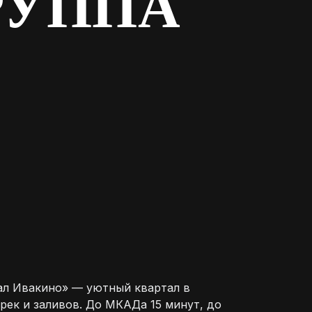
РУППА
ал Ивакино» — уютный квартал в
ек и заливов. До МКАДа 15 минут, до