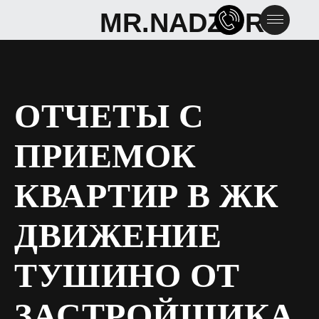
MR.NADZOR
MR.NADZOR
ОТЧЕТЫ С
ПРИЕМОК
КВАРТИР В ЖК
ДВИЖЕНИЕ
ТУШИНО ОТ
ЗАСТРОЙЩИКА