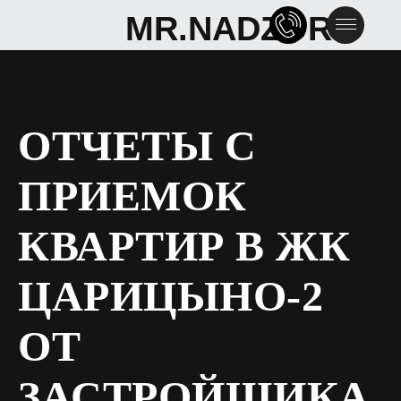
MR.NADZOR
MR.NADZOR
ОТЧЕТЫ С
ПРИЕМОК
КВАРТИР В ЖК
ЦАРИЦЫНО-2
ОТ
ЗАСТРОЙЩИКА