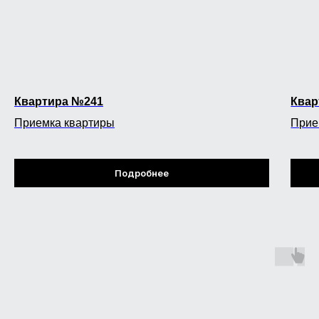
Квартира №241
Квар
Приемка квартиры
Прие
Подробнее