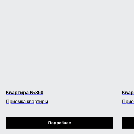
Квартира №360
Квар
Приемка квартиры
Прие
Подробнее