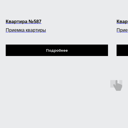
Квартира №587
Квар
Приемка квартиры
Прие
Подробнее