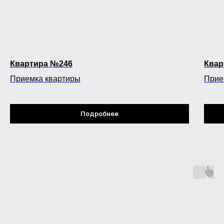
Квартира №246
Квар
Приемка квартиры
Прие
Подробнее