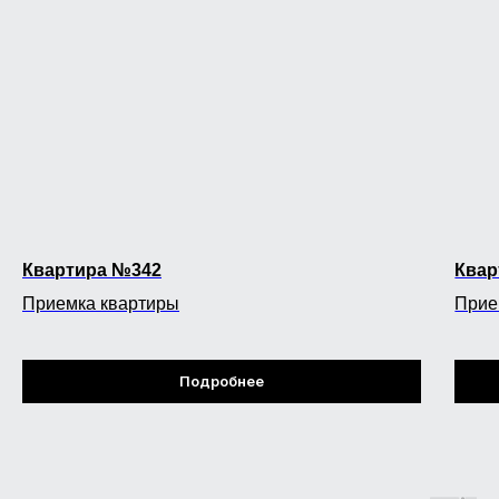
Квартира №342
Квар
Приемка квартиры
Прие
Подробнее