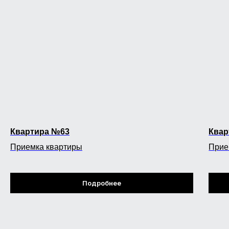
Квартира №63
Квар
Приемка квартиры
Прие
Подробнее