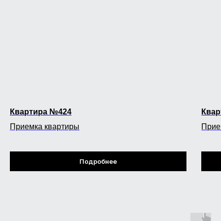
Квартира №424
Квар
Приемка квартиры
Прие
Подробнее