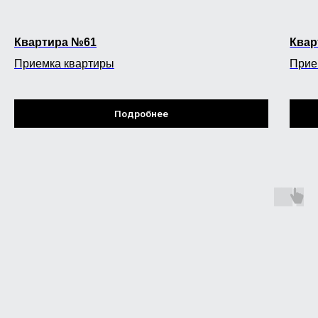
Квартира №61
Квар
Приемка квартиры
Прие
Подробнее