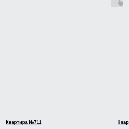
Квартира №711
Квар