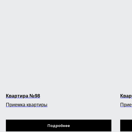
Квартира №98
Квар
Приемка квартиры
Прие
Подробнее