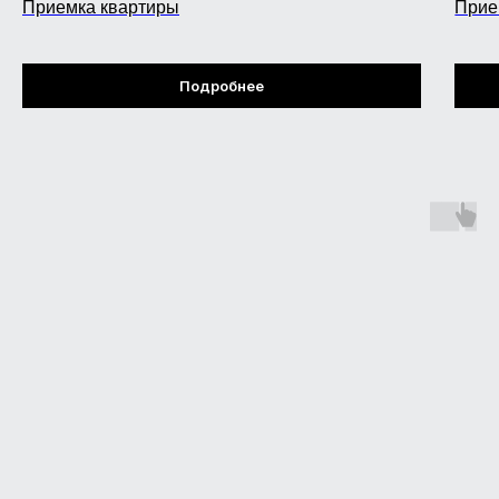
Приемка квартиры
Прие
Подробнее