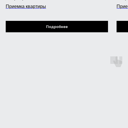
Приемка квартиры
Прие
Подробнее