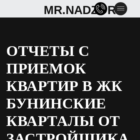
MR.NADZOR
MR.NADZOR
ОТЧЕТЫ С
ПРИЕМОК
КВАРТИР В ЖК
БУНИНСКИЕ
КВАРТАЛЫ ОТ
ЗАСТРОЙЩИКА