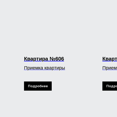
Квартира №606
Квар
Приемка квартиры
Прием
Подробнее
Подр