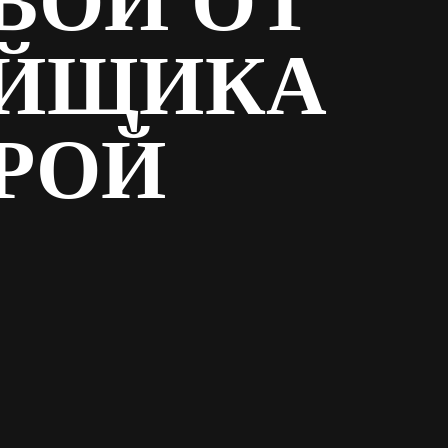
ВОЙ ОТ
ОЙЩИКА
РОЙ