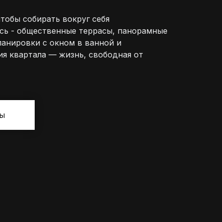
тобы собирать вокруг себя
сь - общественные террасы, панорамные
ланировки с окном в ванной и
я квартала — жизнь, свободная от
сы