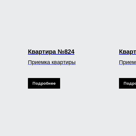
Квартира №824
Квар
Приемка квартиры
Прием
Подробнее
Подр