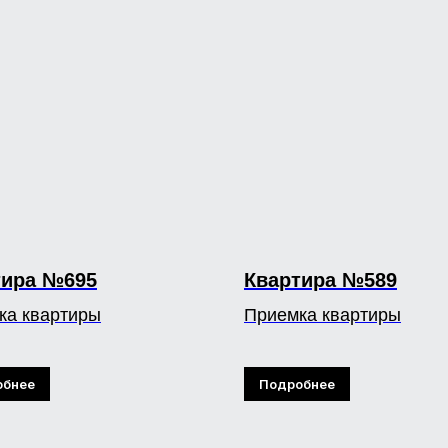
тира №695
Квартира №589
ка квартиры
Приемка квартиры
обнее
Подробнее