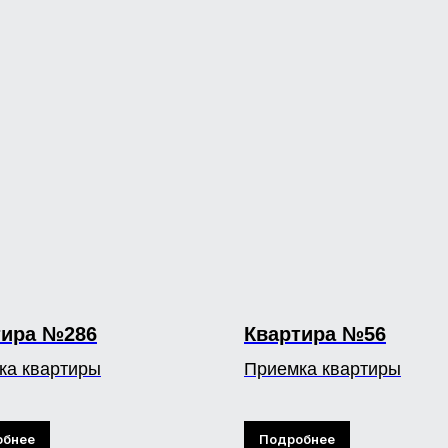
тира №286
Квартира №56
ка квартиры
Приемка квартиры
обнее
Подробнее