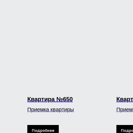
Квартира №650
Квар
Приемка квартиры
Прием
Подробнее
Подр