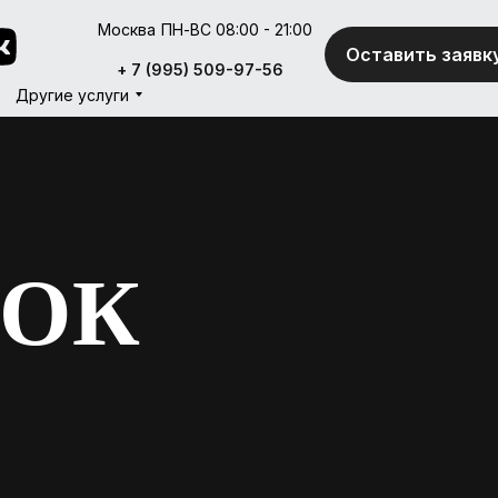
Москва
ПН-ВС 08:00 - 21:00
Оставить заявк
Оставить заявк
+ 7 (995) 509-97-56
+ 7 (995) 509-97-56
Другие услуги
Другие услуги
МОК