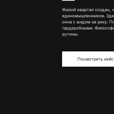
Жилой квартал создан, ч
единомышленников. Зде
окна с видом на реку. П
гардеробными. Философи
рутины.
Посмотреть кей