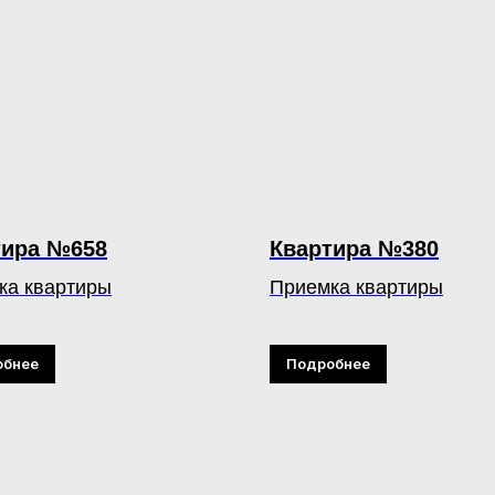
тира №658
Квартира №380
ка квартиры
Приемка квартиры
обнее
Подробнее