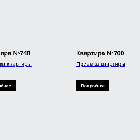
тира №748
Квартира №700
ка квартиры
Приемка квартиры
обнее
Подробнее