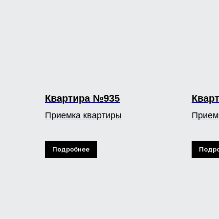
Квартира №935
Квар
Приемка квартиры
Прием
Подробнее
Подр