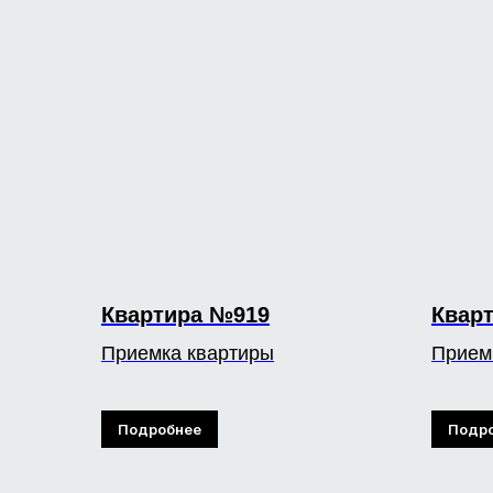
Квартира №919
Квар
Приемка квартиры
Прием
Подробнее
Подр