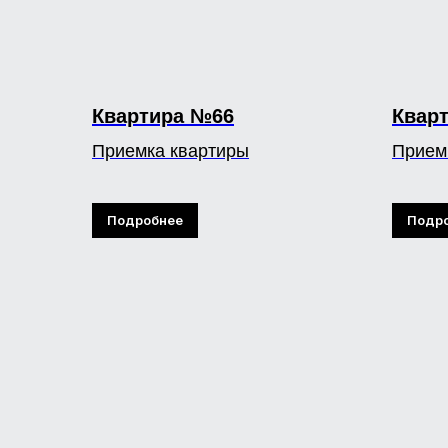
Квартира №66
Квар
Приемка квартиры
Прием
Подробнее
Подр