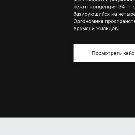
лежит концепция Э4 — э
базирующийся на четыре
Эргономике пространств
времени жильцов.
Посмотреть кей