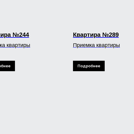
тира №244
Квартира №289
ка квартиры
Приемка квартиры
обнее
Подробнее