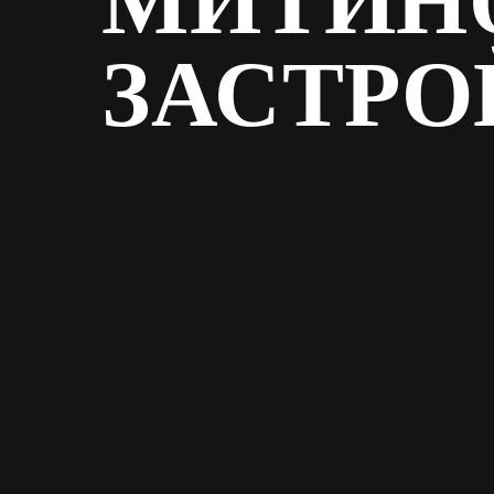
МИТИН
ЗАСТР