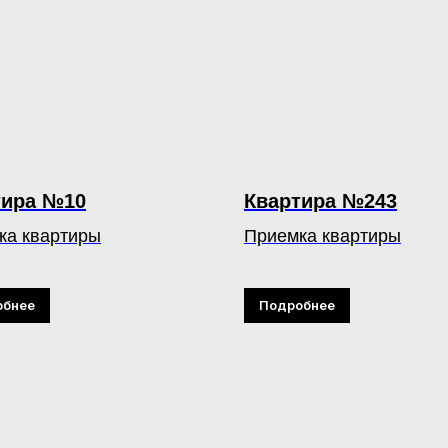
тира №10
Квартира №243
ка квартиры
Приемка квартиры
обнее
Подробнее