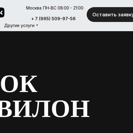
Москва
ПН-ВС 08:00 - 21:00
Оставить заявк
Оставить заявк
+ 7 (995) 509-97-56
+ 7 (995) 509-97-56
Другие услуги
Другие услуги
МОК
КВИЛОН