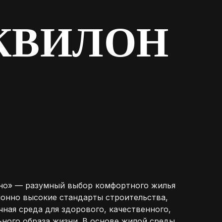
КВИЛОН
но» — разумный выбор комфортного жилья
ионно высокие стандарты строительства,
ная среда для здорового, качественного,
ьного образа жизни. В основе жилой среды