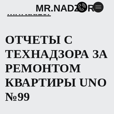
MR.NADZOR
MR.NADZOR
Mr.Nadzor
ОТЧЕТЫ С
ТЕХНАДЗОРА ЗА
РЕМОНТОМ
КВАРТИРЫ UNO
№99