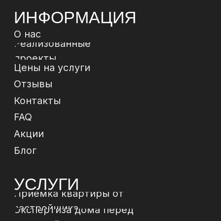
ремонтом
Юридическое сопровождение
ЗАКАЗАТЬ
ОБРАТНЫЙ
ЗВОНОК
Отправи
МЫ В
СОЦСЕТЯХ
*
*Instagram, продукт компании Meta, которая
признана экстремистской организацией в РФ
Политика конфиденциальности
Договор-
оферта
© 2024 ИП Зиборов Артем Геннадьевич
ИНН 502504828009,
ОГРН 322774600237268