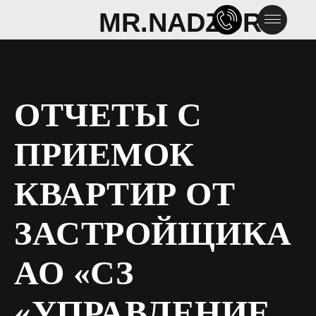
MR.NADZOR
MR.NADZOR
ОТЧЕТЫ С
ПРИЕМОК
КВАРТИР ОТ
ЗАСТРОЙЩИКА
АО «СЗ
«УПРАВЛЕНИЕ