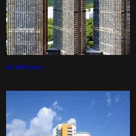
ЖК Will Towers
MR.NADZOR