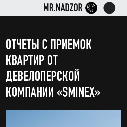
MR.NADZOR
MR.NADZOR
ОТЧЕТЫ С ПРИЕМОК
КВАРТИР ОТ
ДЕВЕЛОПЕРСКОЙ
КОМПАНИИ «SMINEX»