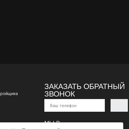
ЗАКАЗАТЬ ОБРАТНЫЙ
ЗВОНОК
тройщика
Отправи
МЫ В
ение