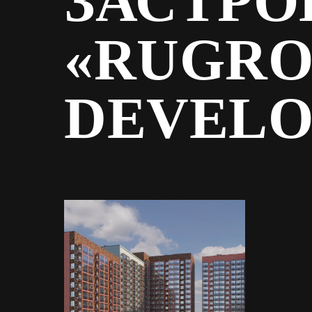
ЗАСТР
«RUGRO
DEVELO