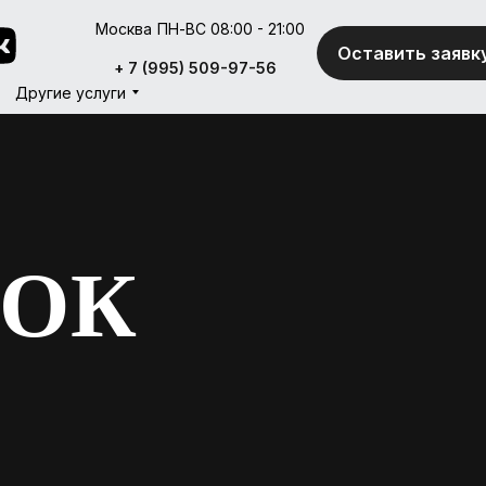
Москва
ПН-ВС 08:00 - 21:00
Оставить заявк
Оставить заявк
+ 7 (995) 509-97-56
+ 7 (995) 509-97-56
Другие услуги
Другие услуги
МОК