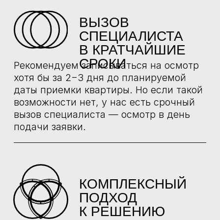
ИНСТРУМЕНТЫ
НАШИХ
ЭКСПЕРТОВ
ТЕСТЕР
НАПРЯЖЕНИЯ
TESTO 750-2
Определение наличия напряжения,
заземления в розетках и в щите
механизации. Проверка срабатывания
УЗО. Проверка остаточного напряжения.