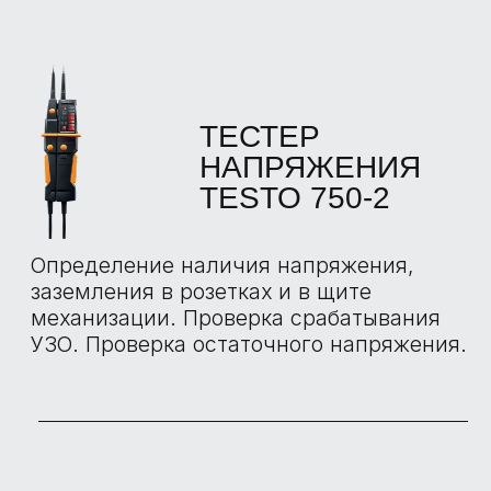
Позволяет проводить измерения
скорости потока воздуха, объемного
расхода и температуры, а также для
измерений в воздуховодах или в области
некачественно герметизированных окон.
ВЛАГОМЕР
TESTO 606
Используется для измерения влажности
древесины и стройматериалов