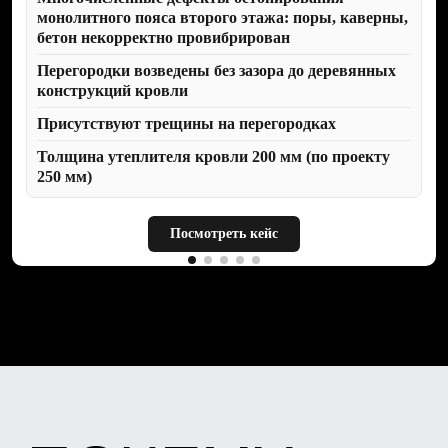
приемке квартиры от застройщика в
монолитного пояса второго этажа: поры, каверны,
новостройке Вы могли самостоятельно
отследить устранение дефектов.
бетон некорректно провибрирован
Перегородки возведены без зазора до деревянных
конструкций кровли
Присутствуют трещины на перегородках
Толщина утеплителя кровли 200 мм (по проекту
250 мм)
Посмотреть кейс