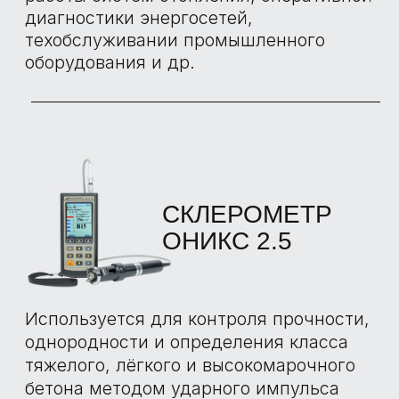
ОТЗЫВЫ О
ПРИЕМКАХ С
НАШИМИ
ЭКСПЕРТАМИ