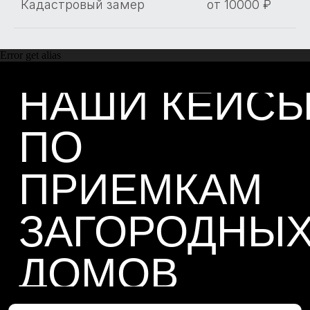
Кадастровый замер
от 10000 ₽
Error get alias