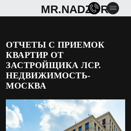
MR.NADZOR
MR.NADZOR
ОТЧЕТЫ С ПРИЕМОК
КВАРТИР ОТ
ЗАСТРОЙЩИКА ЛСР.
НЕДВИЖИМОСТЬ-
МОСКВА