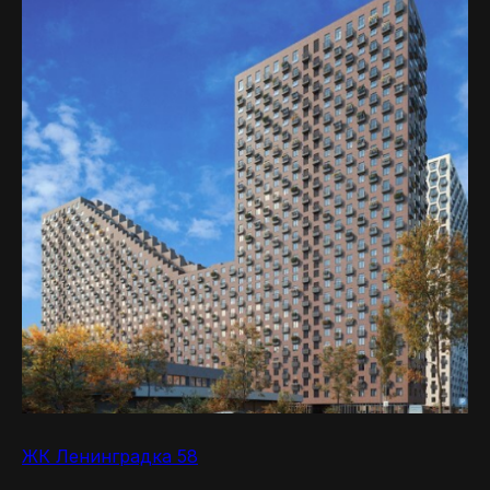
ЖК Ленинградка 58