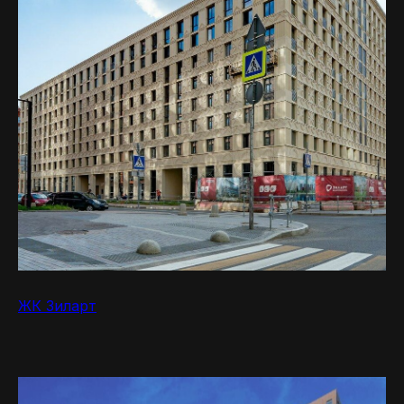
ЖК Зиларт