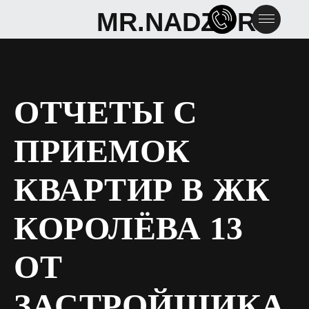
MR.NADZOR
MR.NADZOR
ОТЧЕТЫ С
ПРИЕМОК
КВАРТИР В ЖК
КОРОЛЁВА 13
ОТ
ЗАСТРОЙЩИКА