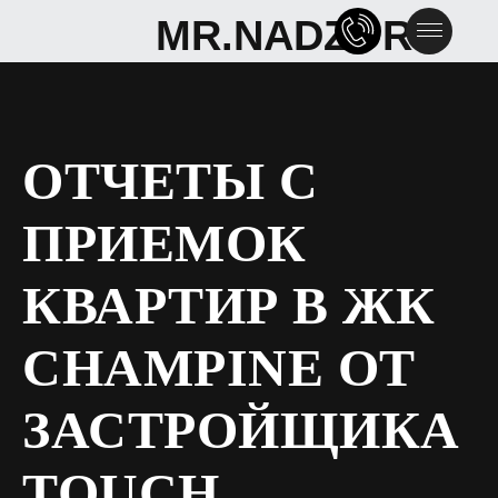
MR.NADZOR
MR.NADZOR
ОТЧЕТЫ С
ПРИЕМОК
КВАРТИР В ЖК
CHAMPINE ОТ
ЗАСТРОЙЩИКА
TOUCH